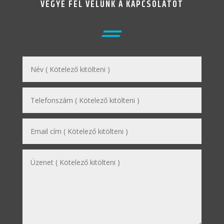
VEGYE FEL VELÜNK A KAPCSOLATOT